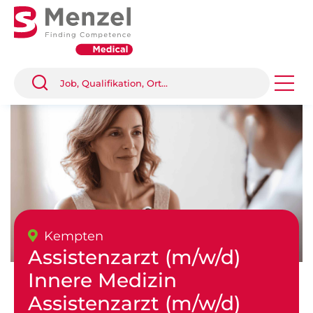
Kempten
Assistenzarzt (m/w/d)
Innere Medizin
Assistenzarzt (m/w/d)