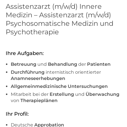
Assistenzarzt (m/w/d) Innere
Medizin – Assistenzarzt (m/w/d)
Psychosomatische Medizin und
Psychotherapie
Ihre Aufgaben:
Betreuung
und
Behandlung
der
Patienten
Durchführung
internistisch orientierter
Anamneseerhebungen
Allgemeinmedizinische Untersuchungen
Mitarbeit bei der
Erstellung
und
Überwachung
von
Therapieplänen
Ihr Profil:
Deutsche
Approbation