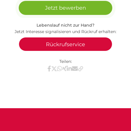
Jetzt bewerben
Lebenslauf nicht zur Hand?
Jetzt Interesse signalisieren und Rückruf erhalten:
Rückrufservice
Teilen:
Teilen via Facebook
Teilen via X / Twitter
Teilen via WhatsApp
Teilen via Xing
Teilen via LinkedIn
Teilen via E-Mail