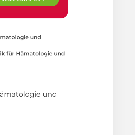
Hämatologie und
nik für Hämatologie und
 Hämatologie und