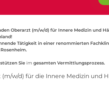
enden Oberarzt (m/w/d) für Innere Medizin und 
hland!
annende Tätigkeit in einer renommierten Fachkli
n Rosenheim.
stützen Sie
im
gesamten Vermittlungsprozess.
 (m/w/d) für die Innere Medizin und