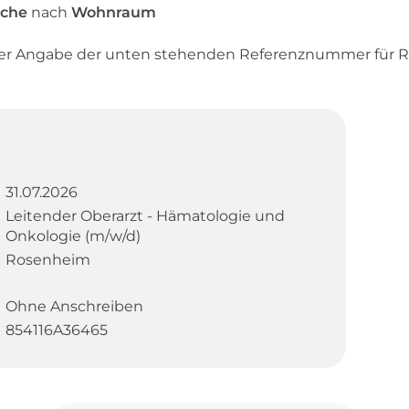
uche
nach
Wohnraum
ter Angabe der unten stehenden Referenznummer für R
31.07.2026
Leitender Oberarzt - Hämatologie und
Onkologie (m/w/d)
Rosenheim
Ohne Anschreiben
854116A36465