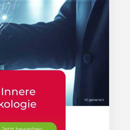
 Innere
kologie
Jetzt bewerben