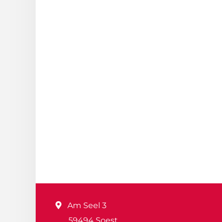
Am Seel 3
59494 Soest