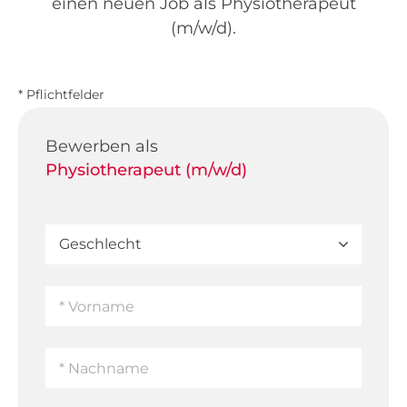
einen neuen Job als Physiotherapeut
(m/w/d).
* Pflichtfelder
Bewerben als
Physiotherapeut (m/w/d)