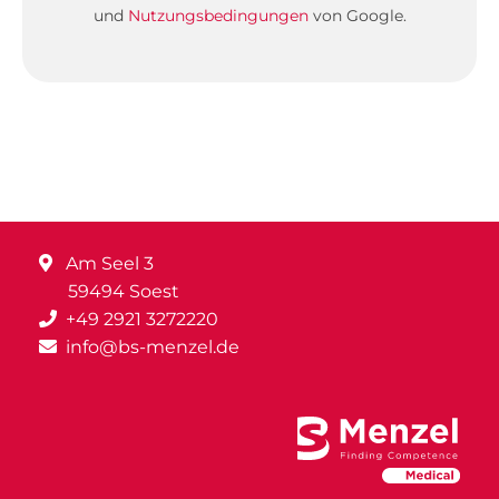
und
Nutzungsbedingungen
von Google.
Am Seel 3
59494 Soest
+49 2921 3272220
info@bs-menzel.de