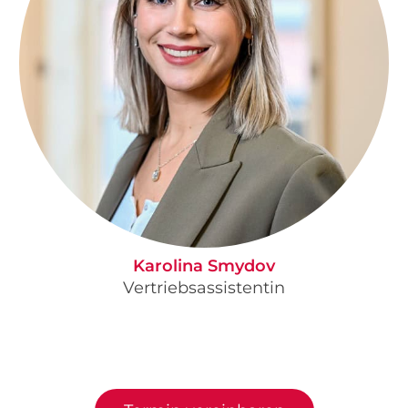
Karolina Smydov
Vertriebsassistentin