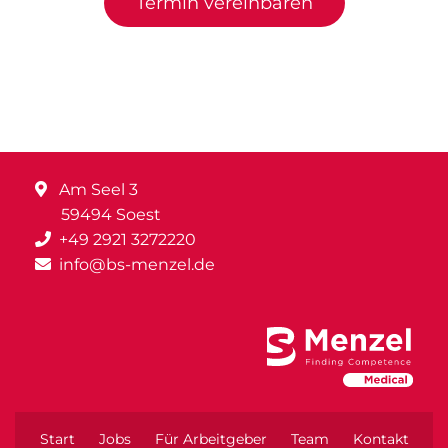
Termin vereinbaren
Am Seel 3
59494 Soest
+49 2921 3272220
info@bs-menzel.de
Start
Jobs
Für Arbeitgeber
Team
Kontakt