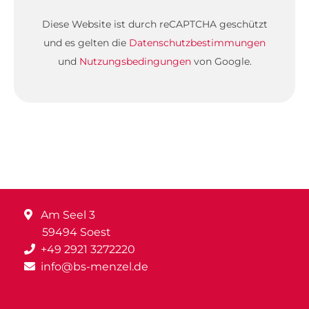
Diese Website ist durch reCAPTCHA geschützt
und es gelten die
Datenschutzbestimmungen
und
Nutzungsbedingungen
von Google.
Am Seel 3
59494 Soest
+49 2921 3272220
info@bs-menzel.de