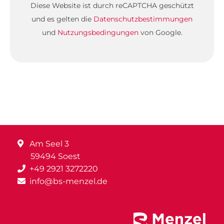
Diese Website ist durch reCAPTCHA geschützt
und es gelten die
Datenschutzbestimmungen
und
Nutzungsbedingungen
von Google.
Am Seel 3
59494 Soest
+49 2921 3272220
info@bs-menzel.de