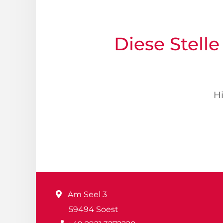
Diese Stelle
Hi
Am Seel 3
59494 Soest