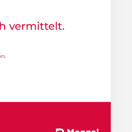
h vermittelt.
en
.