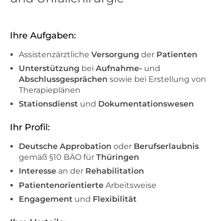
Ihre Aufgaben:
Assistenzärztliche
Versorgung
der
Patienten
Unterstützung
bei
Aufnahme-
und
Abschlussgesprächen
sowie bei Erstellung von
Therapieplänen
Stationsdienst
und
Dokumentationswesen
Ihr Profil:
Deutsche Approbation
oder
Berufserlaubnis
gemäß
§10 BÄO für
Thüringen
Interesse
an der
Rehabilitation
Patientenorientierte
Arbeitsweise
Engagement
und
Flexibilität