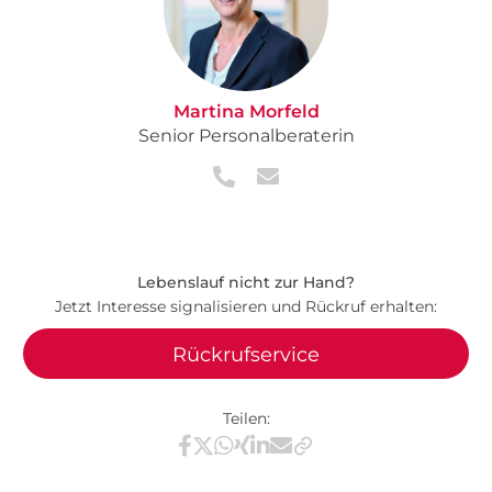
Martina Morfeld
Senior Personalberaterin
Lebenslauf nicht zur Hand?
Jetzt Interesse signalisieren und Rückruf erhalten:
Rückrufservice
Teilen:
Teilen via Facebook
Teilen via X / Twitter
Teilen via WhatsApp
Teilen via Xing
Teilen via LinkedIn
Teilen via E-Mail