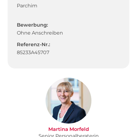
Parchim
Bewerbung:
Ohne Anschreiben
Referenz-Nr.:
85233A45707
Martina Morfeld
Senior Personalberaterin