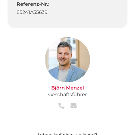
Referenz-Nr.:
85241A35639
Björn Menzel
Geschäftsführer
Lebenslauf nicht zur Hand?