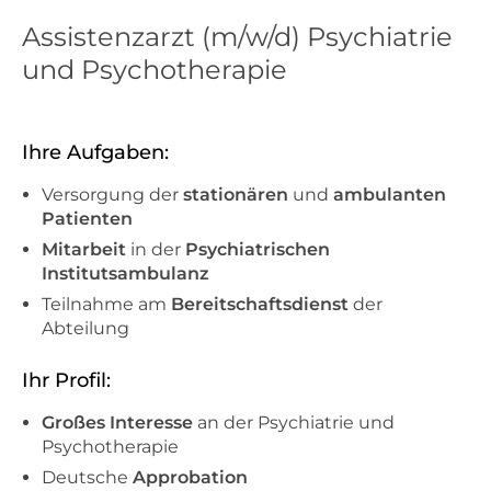
Assistenzarzt (m/w/d) Psychiatrie
und Psychotherapie
Ihre Aufgaben:
Versorgung der
stationären
und
ambulanten
Patienten
Mitarbeit
in der
Psychiatrischen
Institutsambulanz
Teilnahme am
Bereitschaftsdienst
der
Abteilung
Ihr Profil:
Großes Interesse
an der Psychiatrie und
Psychotherapie
Deutsche
Approbation