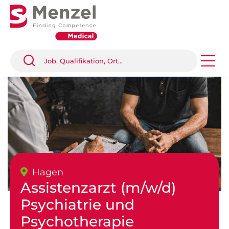
Hagen
Assistenzarzt (m/w/d)
Psychiatrie und
Psychotherapie