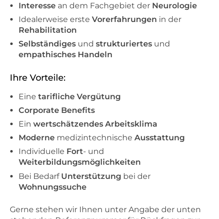
Interesse
an dem Fachgebiet der
Neurologie
Idealerweise erste
Vorerfahrungen
in der
Rehabilitation
Selbständiges
und
strukturiertes
und
empathisches Handeln
Ihre Vorteile:
Eine
tarifliche Vergütung
Corporate Benefits
Ein
wertschätzendes Arbeitsklima
Moderne
medizintechnische
Ausstattung
Individuelle
Fort
- und
Weiterbildungsmöglichkeiten
Bei Bedarf
Unterstützung
bei der
Wohnungssuche
Gerne stehen wir Ihnen unter Angabe der unten