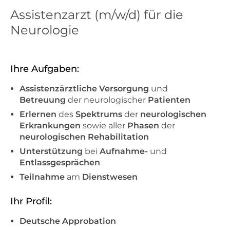
Assistenzarzt (m/w/d) für die
Neurologie
Ihre Aufgaben:
Assistenzärztliche Versorgung
und
Betreuung
der neurologischer
Patienten
Erlernen
des
Spektrums
der
neurologischen
Erkrankungen
sowie aller
Phasen
der
neurologischen Rehabilitation
Unterstützung
bei
Aufnahme-
und
Entlassgesprächen
Teilnahme
am
Dienstwesen
Ihr Profil:
Deutsche Approbation