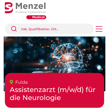
Fulda
Assistenzarzt (m/w/d) für
die Neurologie