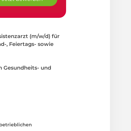
sistenzarzt (m/w/d) für
d-, Feiertags- sowie
en Gesundheits- und
betrieblichen