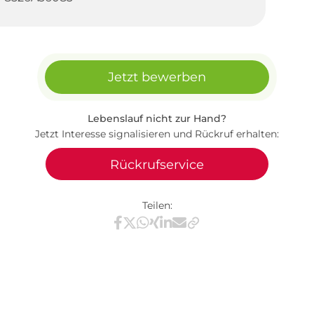
Jetzt bewerben
Lebenslauf nicht zur Hand?
Jetzt Interesse signalisieren und Rückruf erhalten:
Rückrufservice
Teilen:
Teilen via Facebook
Teilen via X / Twitter
Teilen via WhatsApp
Teilen via Xing
Teilen via LinkedIn
Teilen via E-Mail