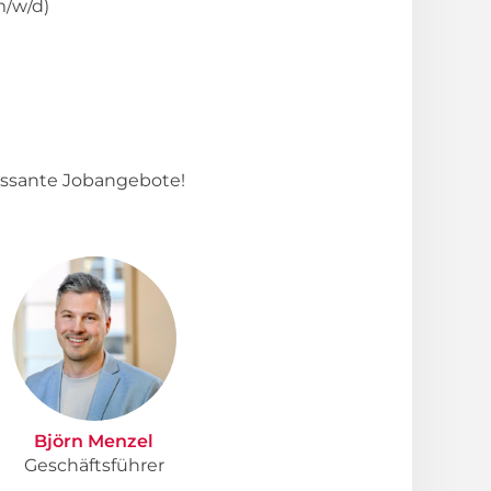
m/w/d)
essante Jobangebote!
Björn Menzel
Geschäftsführer