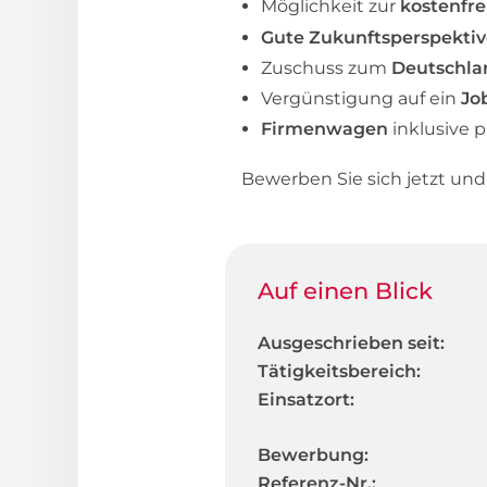
Möglichkeit zur
kostenfre
Gute Zukunftsperspekti
Zuschuss zum
Deutschla
Vergünstigung auf ein
Jo
Firmenwagen
inklusive 
Bewerben Sie sich jetzt un
Auf einen Blick
Ausgeschrieben seit:
Tätigkeitsbereich:
Einsatzort:
Bewerbung:
Referenz-Nr.: