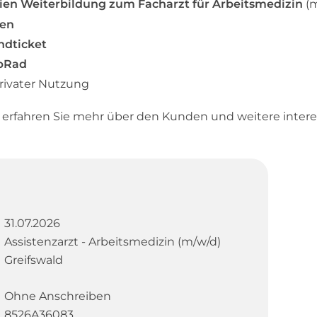
ien Weiterbildung zum Facharzt für Arbeitsmedizin
(
ven
ndticket
bRad
privater Nutzung
d erfahren Sie mehr über den Kunden und weitere inter
31.07.2026
Assistenzarzt - Arbeitsmedizin (m/w/d)
Greifswald
Ohne Anschreiben
8526A36083