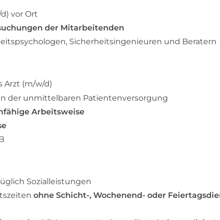
) vor Ort
suchungen der Mitarbeitenden
beitspsychologen, Sicherheitsingenieuren und Beratern
s Arzt (m/w/d)
in der unmittelbaren Patientenversorgung
fähige Arbeitsweise
se
 B
üglich Sozialleistungen
itszeiten
ohne Schicht-, Wochenend- oder Feiertagsdie