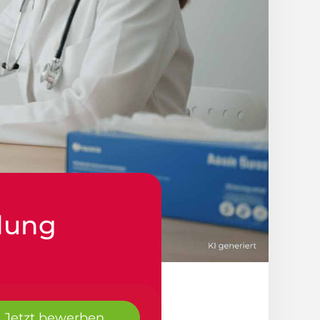
ldung
Jetzt bewerben