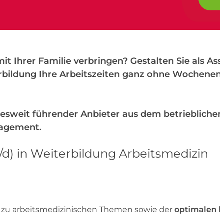
t Ihrer Familie verbringen? Gestalten Sie als As
rbildung Ihre Arbeitszeiten ganz ohne Wochenen
desweit führender Anbieter aus dem betrieblich
nagement.
/d) in Weiterbildung Arbeitsmedizin
zu arbeitsmedizinischen Themen sowie der
optimalen 