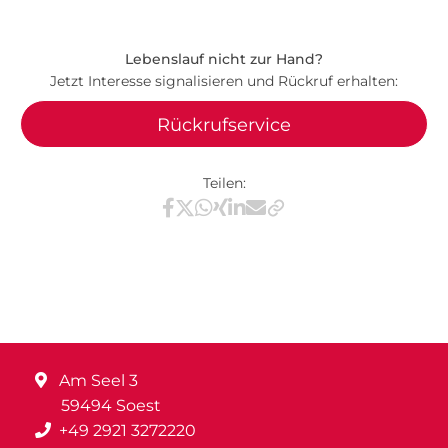
Lebenslauf nicht zur Hand?
Jetzt Interesse signalisieren und Rückruf erhalten:
Rückrufservice
Teilen:
Teilen via Facebook
Teilen via X / Twitter
Teilen via WhatsApp
Teilen via Xing
Teilen via LinkedIn
Teilen via E-Mail
Am Seel 3
59494 Soest
+49 2921 3272220