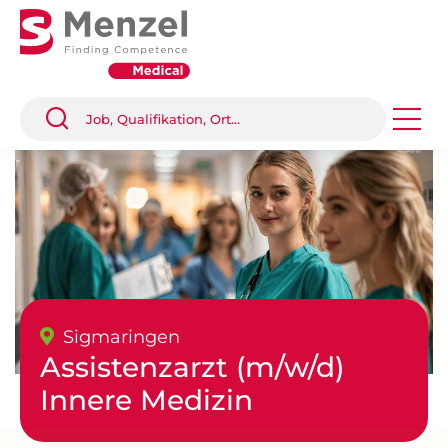
Sigmaringen
Assistenzarzt (m/w/d)
Innere Medizin