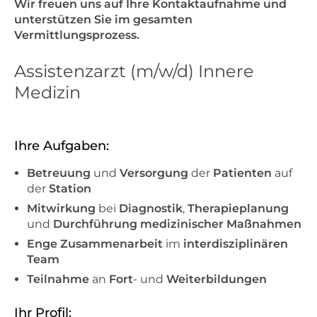
Wir freuen uns auf Ihre Kontaktaufnahme und
unterstützen Sie im gesamten
Vermittlungsprozess.
Assistenzarzt (m/w/d) Innere
Medizin
Ihre Aufgaben:
Betreuung
und
Versorgung
der
Patienten
auf
der
Station
Mitwirkung
bei
Diagnostik
,
Therapieplanung
und
Durchführung medizinischer Maßnahmen
Enge Zusammenarbeit
im
interdisziplinären
Team
Teilnahme
an
Fort
- und
Weiterbildungen
Ihr Profil: