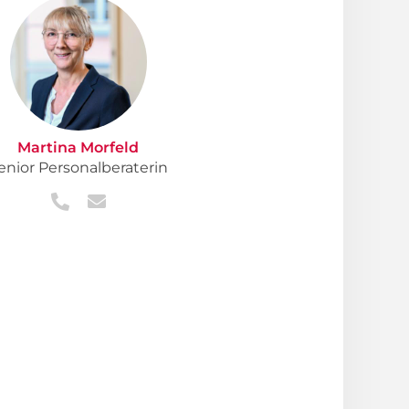
Martina Morfeld
enior Personalberaterin