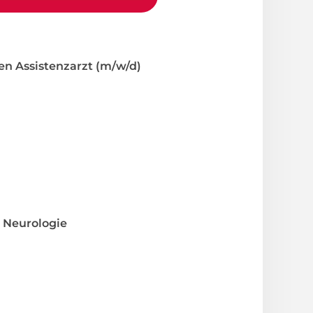
en Assistenzarzt (m/w/d)
r
Neurologie