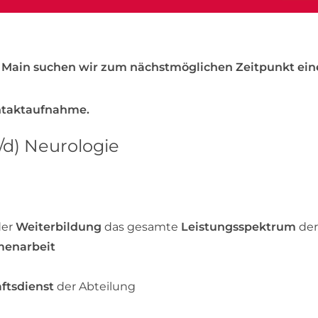
m Main suchen wir zum nächstmöglichen Zeitpunkt ein
ontaktaufnahme.
/d) Neurologie
der
Weiterbildung
das gesamte
Leistungsspektrum
de
menarbeit
aftsdienst
der Abteilung