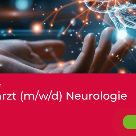
n
arzt (m/w/d) Neurologie