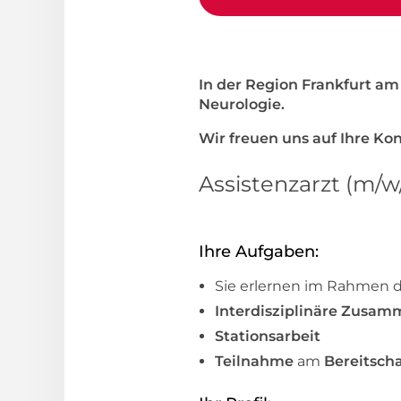
In der Region Frankfurt a
Neurologie.
Wir freuen uns auf Ihre K
Assistenzarzt (m/w
Ihre Aufgaben:
Sie erlernen im Rahmen 
Interdisziplinäre Zusam
Stationsarbeit
Teilnahme
am
Bereitsch