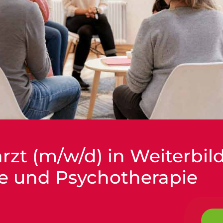
arzt (m/w/d) in Weiterbi
ie und Psychotherapie