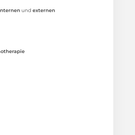
internen
und
externen
otherapie