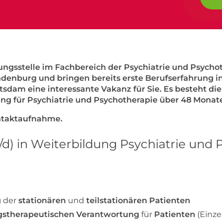
ungsstelle im Fachbereich der Psychiatrie und Psychot
ndenburg und bringen bereits erste Berufserfahrung 
tsdam eine interessante Vakanz für Sie. Es besteht die
g für Psychiatrie und Psychotherapie über 48 Monat
ontaktaufnahme.
/d) in Weiterbildung Psychiatrie und
g
der
stationären
und
teilstationären Patienten
gstherapeutischen Verantwortung
für
Patienten
(Einze