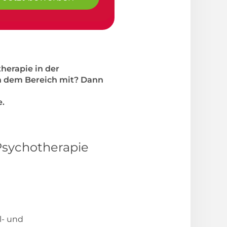
herapie in der
in dem Bereich mit? Dann
e.
 Psychotherapie
l- und