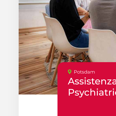
Potsdam
Assistenz
Psychiatr