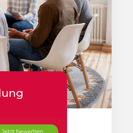
ldung
Jetzt bewerben