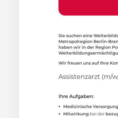
Sie suchen eine Weiterbild
Metropolregion Berlin-Bra
haben wir in der Region Po
Weiterbildungsermächtigun
Wir freuen uns auf Ihre K
Assistenzarzt (m/w
Ihre Aufgaben:
Medizinische Versorgun
Mitwirkung
bei der
bezu