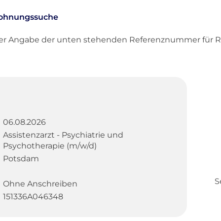
ohnungssuche
ter Angabe der unten stehenden Referenznummer für R
06.08.2026
Assistenzarzt - Psychiatrie und
Psychotherapie (m/w/d)
Potsdam
S
Ohne Anschreiben
151336A046348