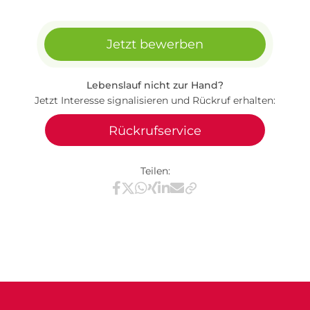
Jetzt bewerben
Lebenslauf nicht zur Hand?
Jetzt Interesse signalisieren und Rückruf erhalten:
Rückrufservice
Teilen:
Teilen via Facebook
Teilen via X / Twitter
Teilen via WhatsApp
Teilen via Xing
Teilen via LinkedIn
Teilen via E-Mail