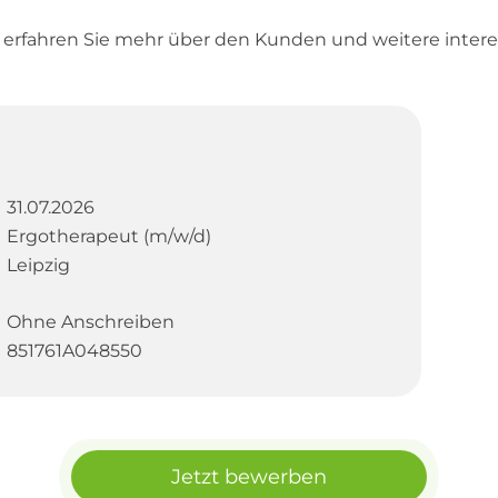
d erfahren Sie mehr über den Kunden und weitere inter
31.07.2026
Ergotherapeut (m/w/d)
Leipzig
Ohne Anschreiben
851761A048550
Jetzt bewerben