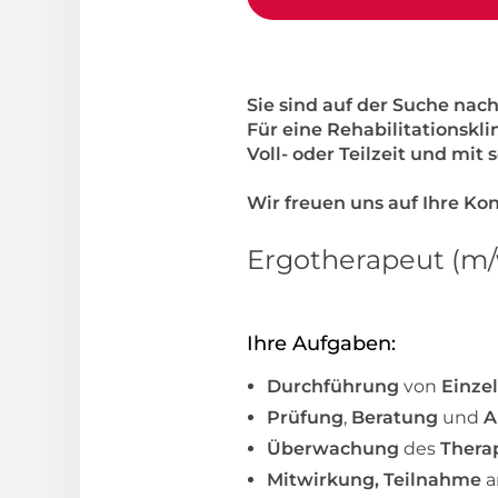
Sie sind auf der Suche nach
Für eine Rehabilitationskl
Voll- oder Teilzeit und mit 
Wir freuen uns auf Ihre K
Ergotherapeut (m/
Ihre Aufgaben:
Durchführung
von
Einzel
Prüfung
,
Beratung
und
A
Überwachung
des
Therap
Mitwirkung, Teilnahme
a