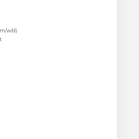
m/w/d)
t