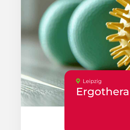
Leipzig
Ergothera