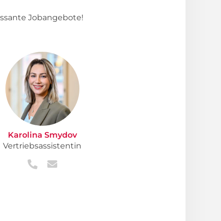
essante Jobangebote!
Karolina Smydov
Vertriebsassistentin