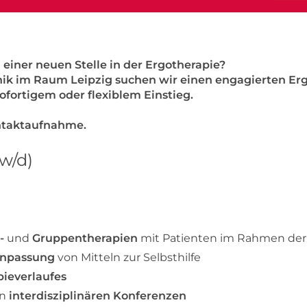
 einer neuen Stelle in der Ergotherapie?
inik im Raum Leipzig suchen wir einen engagierten Er
sofortigem oder flexiblem Einstieg.
ontaktaufnahme.
w/d)
-
und
Gruppentherapien
mit Patienten im Rahmen der
npassung
von Mitteln zur Selbsthilfe
ieverlaufes
n
interdisziplinären Konferenzen