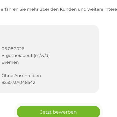
d erfahren Sie mehr über den Kunden und weitere inter
06.08.2026
Ergotherapeut (m/w/d)
Bremen
Ohne Anschreiben
823073A048542
Jetzt bewerben