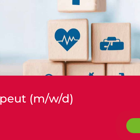
peut (m/w/d)