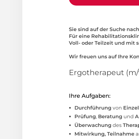
Sie sind auf der Suche nach
Für eine Rehabilitationsk
Voll- oder Teilzeit und mit 
Wir freuen uns auf Ihre K
Ergotherapeut (m/
Ihre Aufgaben:
Durchführung
von
Einzel
Prüfung
,
Beratung
und
A
Überwachung
des
Therap
Mitwirkung, Teilnahme
a