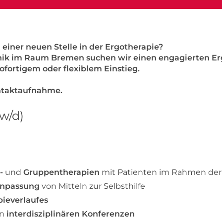
 einer neuen Stelle in der Ergotherapie?
linik im Raum Bremen suchen wir einen engagierten E
sofortigem oder flexiblem Einstieg.
ontaktaufnahme.
w/d)
-
und
Gruppentherapien
mit Patienten im Rahmen der
npassung
von Mitteln zur Selbsthilfe
ieverlaufes
n
interdisziplinären Konferenzen