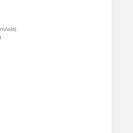
m/w/d)
t