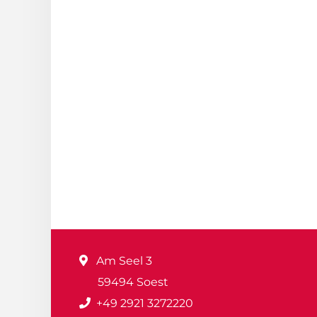
Am Seel 3
59494 Soest
+49 2921 3272220