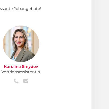
essante Jobangebote!
Karolina Smydov
Vertriebsassistentin