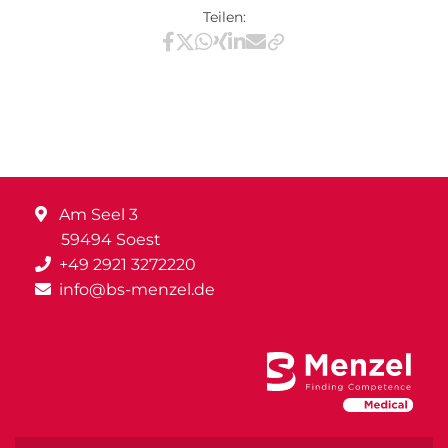
Teilen:
Teilen via Facebook
Teilen via X / Twitter
Teilen via WhatsApp
Teilen via Xing
Teilen via LinkedIn
Teilen via E-Mail
Am Seel 3
59494 Soest
+49 2921 3272220
info@bs-menzel.de