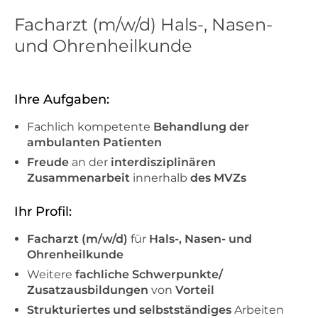
Facharzt (m/w/d) Hals-, Nasen-
und Ohrenheilkunde
Ihre Aufgaben:
Fachlich kompetente
Behandlung der
ambulanten Patienten
Freude
an der
interdisziplinären
Zusammenarbeit
innerhalb
des MVZs
Ihr Profil:
Facharzt (m/w/d)
für
Hals-, Nasen- und
Ohrenheilkunde
Weitere
fachliche Schwerpunkte/
Zusatzausbildungen
von
Vorteil
Strukturiertes und selbstständiges
Arbeiten