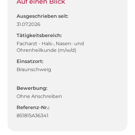
Auf einen Blick
Ausgeschrieben seit:
31.07.2026
Tätigkeitsbereich:
Facharzt - Hals-, Nasen- und
Ohrenheilkunde (m/w/d)
Einsatzort:
Braunschweig
Bewerbung:
Ohne Anschreiben
Referenz-Nr.:
851815A36341