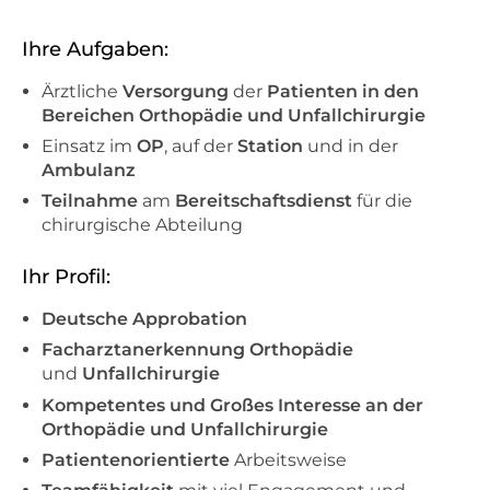
Ihre Aufgaben:
Ärztliche
Versorgung
der
Patienten in den
Bereichen Orthopädie und Unfallchirurgie
Einsatz im
OP
, auf der
Station
und in der
Ambulanz
Teilnahme
am
Bereitschaftsdienst
für die
chirurgische Abteilung
Ihr Profil:
Deutsche Approbation
Facharztanerkennung Orthopädie
und
Unfallchirurgie
Kompetentes und Großes Interesse an der
Orthopädie und Unfallchirurgie
Patientenorientierte
Arbeitsweise