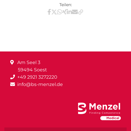
Teilen:
Teilen via Facebook
Teilen via X / Twitter
Teilen via WhatsApp
Teilen via Xing
Teilen via LinkedIn
Teilen via E-Mail
Am Seel 3
59494 Soest
+49 2921 3272220
info@bs-menzel.de