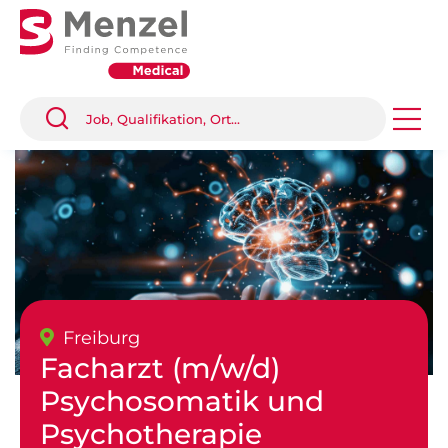
Freiburg
Facharzt (m/w/d)
Psychosomatik und
Psychotherapie