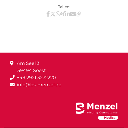
Teilen:
Teilen via Facebook
Teilen via X / Twitter
Teilen via WhatsApp
Teilen via Xing
Teilen via LinkedIn
Teilen via E-Mail
Am Seel 3
59494 Soest
+49 2921 3272220
info@bs-menzel.de