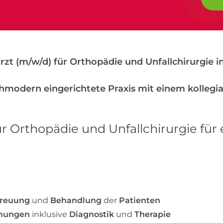
rzt (m/w/d) für Orthopädie und Unfallchirurgie 
chmodern eingerichtete Praxis mit einem kollegia
ür Orthopädie und Unfallchirurgie für
treuung
und
Behandlung
der
Patienten
chungen
inklusive
Diagnostik
und
Therapie