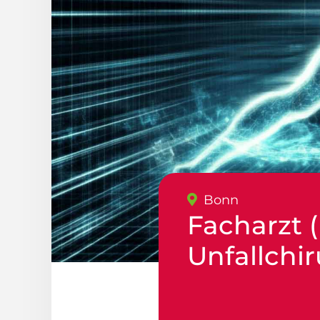
Bonn
Facharzt 
Unfallchir