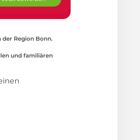
in der Region Bonn.
len und familiären
 einen