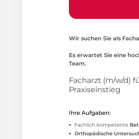
Wir suchen Sie als Facha
Es erwartet Sie eine ho
Team.
Facharzt (m/w/d) f
Praxiseinstieg
Ihre Aufgaben:
Fachlich kompetente
Be
Orthopädische Untersu