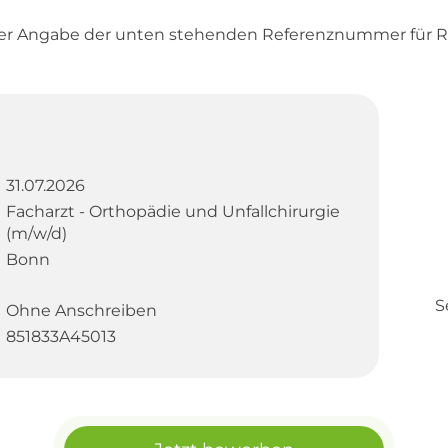
ter Angabe der unten stehenden Referenznummer für R
31.07.2026
Facharzt - Orthopädie und Unfallchirurgie
(m/w/d)
Bonn
S
Ohne Anschreiben
851833A45013