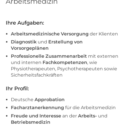
Arbeitsmedizin
Ihre Aufgaben:
Arbeitsmedizinische Versorgung
der Klienten
Diagnostik
und
Erstellung von
Vorsorgeplänen
Professionelle Zusammenarbeit
mit externen
und internen
Fachkompetenzen
, wie
Physiotherapeuten, Psychotherapeuten sowie
Sicherheitsfachkräften
Ihr Profil:
Deutsche
Approbation
Facharztanerkennung
für die Arbeitsmedizin
Freude und Interesse
an der
Arbeits-
und
Betriebsmedizin