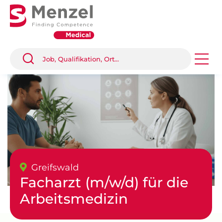
Greifswald
Facharzt (m/w/d) für die
Arbeitsmedizin