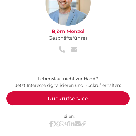
Björn Menzel
Geschäftsführer
Lebenslauf nicht zur Hand?
Jetzt Interesse signalisieren und Rückruf erhalten:
Rückrufservice
Teilen:
Teilen via Facebook
Teilen via X / Twitter
Teilen via WhatsApp
Teilen via Xing
Teilen via LinkedIn
Teilen via E-Mail