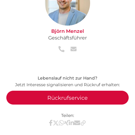
Björn Menzel
Geschäftsführer
Lebenslauf nicht zur Hand?
Jetzt Interesse signalisieren und Rückruf erhalten:
Rückrufservice
Teilen:
Teilen via Facebook
Teilen via X / Twitter
Teilen via WhatsApp
Teilen via Xing
Teilen via LinkedIn
Teilen via E-Mail