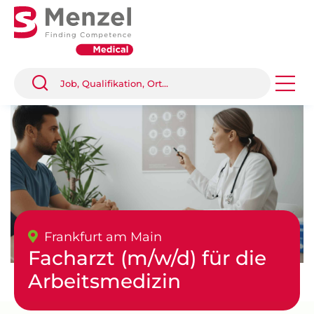
Frankfurt am Main
Facharzt (m/w/d) für die
Arbeitsmedizin