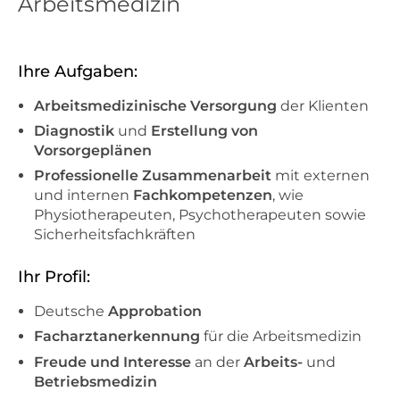
Arbeitsmedizin
Ihre Aufgaben:
Arbeitsmedizinische Versorgung
der Klienten
Diagnostik
und
Erstellung von
Vorsorgeplänen
Professionelle Zusammenarbeit
mit externen
und internen
Fachkompetenzen
, wie
Physiotherapeuten, Psychotherapeuten sowie
Sicherheitsfachkräften
Ihr Profil:
Deutsche
Approbation
Facharztanerkennung
für die Arbeitsmedizin
Freude und Interesse
an der
Arbeits-
und
Betriebsmedizin