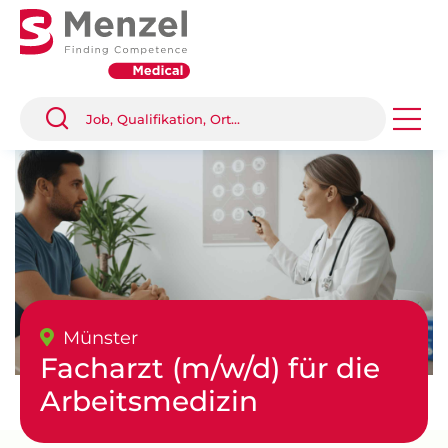
Münster
Facharzt (m/w/d) für die
Arbeitsmedizin