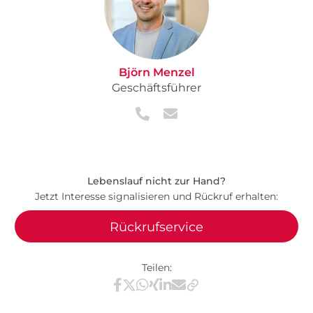
Björn Menzel
Geschäftsführer
Lebenslauf nicht zur Hand?
Jetzt Interesse signalisieren und Rückruf erhalten:
Rückrufservice
Teilen:
Teilen via Facebook
Teilen via X / Twitter
Teilen via WhatsApp
Teilen via Xing
Teilen via LinkedIn
Teilen via E-Mail