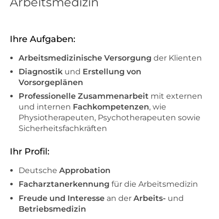
Arbeitsmedizin
Ihre Aufgaben:
Arbeitsmedizinische Versorgung
der Klienten
Diagnostik
und
Erstellung von
Vorsorgeplänen
Professionelle Zusammenarbeit
mit externen
und internen
Fachkompetenzen
, wie
Physiotherapeuten, Psychotherapeuten sowie
Sicherheitsfachkräften
Ihr Profil:
Deutsche
Approbation
Facharztanerkennung
für die Arbeitsmedizin
Freude und Interesse
an der
Arbeits-
und
Betriebsmedizin