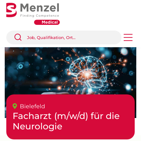
Bielefeld
Facharzt (m/w/d) für die
Neurologie