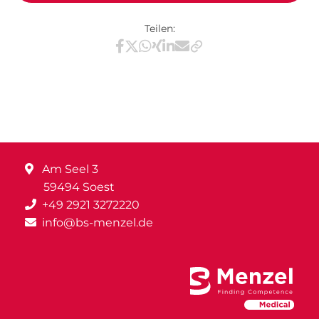
Teilen:
Teilen via Facebook
Teilen via X / Twitter
Teilen via WhatsApp
Teilen via Xing
Teilen via LinkedIn
Teilen via E-Mail
Am Seel 3
59494 Soest
+49 2921 3272220
info@bs-menzel.de