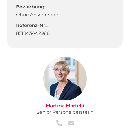
Bewerbung:
Ohne Anschreiben
Referenz-Nr.:
851843A42968
Martina Morfeld
Senior Personalberaterin