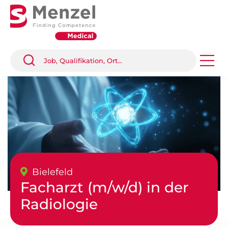
Bielefeld
Facharzt (m/w/d) in der
Radiologie