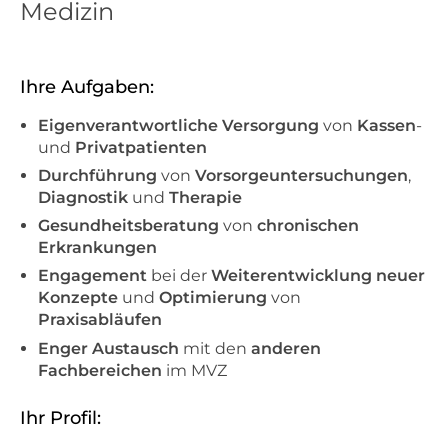
Medizin
Ihre Aufgaben:
Eigenverantwortliche Versorgung
von
Kassen
-
und
Privatpatienten
Durchführung
von
Vorsorgeuntersuchungen
,
Diagnostik
und
Therapie
Gesundheitsberatung
von
chronischen
Erkrankungen
Engagement
bei der
Weiterentwicklung neuer
Konzepte
und
Optimierung
von
Praxisabläufen
Enger Austausch
mit den
anderen
Fachbereichen
im MVZ
Ihr Profil: