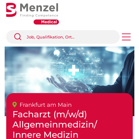
Frankfurt am Main
Facharzt (m/w/d)
Allgemeinmedizin/
Innere Medizin