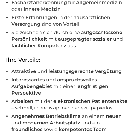
Facharztanerkennung
für
Allgemeinmedizin
oder
Innere Medizin
Erste Erfahrungen
in der
hausärztlichen
Versorgung
sind
von Vorteil
Sie zeichnen sich durch eine
aufgeschlossene
Persönlichkeit
mit
ausgeprägter sozialer
und
fachlicher Kompetenz
aus
Ihre Vorteile:
Attraktive
und
leistungsgerechte Vergütung
Interessantes
und
anspruchsvolles
Aufgabengebiet
mit einer
langfristigen
Perspektive
Arbeiten
mit der
elektronischen Patientenakte
– schnell, interdisziplinär, nahezu papierlos
Angenehmes Betriebsklima
an einem
neuen
und
modernen Arbeitsplatz
und ein
freundliches
sowie
kompetentes Team