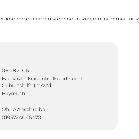
ter Angabe der unten stehenden Referenznummer für R
06.08.2026
Facharzt - Frauenheilkunde und
Geburtshilfe (m/w/d)
Bayreuth
Ohne Anschreiben
019572A046470