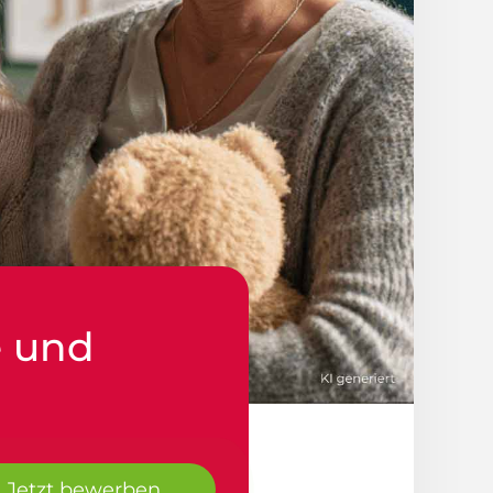
e und
Jetzt bewerben