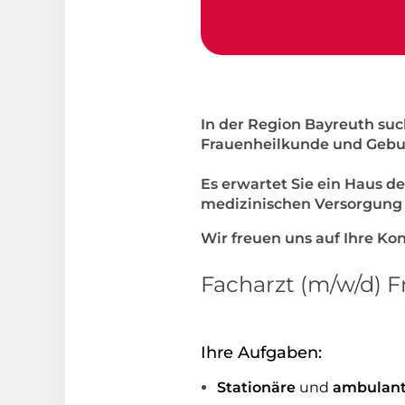
In der Region Bayreuth su
Frauenheilkunde und Geburt
Es erwartet Sie ein Haus 
medizinischen Versorgung 
Wir freuen uns auf Ihre K
Facharzt (m/w/d) 
Ihre Aufgaben:
Stationäre
und
ambulan