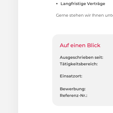
Langfristige Verträge
Gerne stehen wir Ihnen un
Auf einen Blick
Ausgeschrieben seit:
Tätigkeitsbereich:
Einsatzort:
Bewerbung:
Referenz-Nr.: