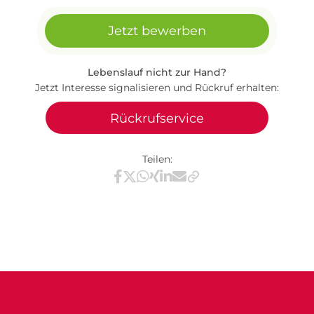
Jetzt bewerben
Lebenslauf nicht zur Hand?
Jetzt Interesse signalisieren und Rückruf erhalten:
Rückrufservice
Teilen:
Teilen via Facebook
Teilen via X / Twitter
Teilen via WhatsApp
Teilen via Xing
Teilen via LinkedIn
Teilen via E-Mail