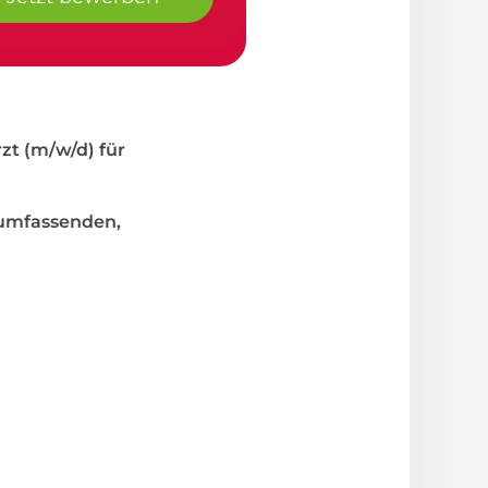
zt (m/w/d) für
 umfassenden,