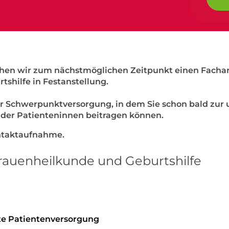
chen wir zum nächstmöglichen Zeitpunkt einen Fachar
shilfe in Festanstellung.
der Schwerpunktversorgung, in dem Sie schon bald zur
der Patienteninnen beitragen können.
ontaktaufnahme.
Frauenheilkunde und Geburtshilfe
te
Patientenversorgung