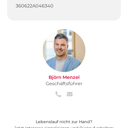
360622A046340
Björn Menzel
Geschäftsführer
Lebenslauf nicht zur Hand?
Jetzt Interesse signalisieren und Rückruf erhalten: