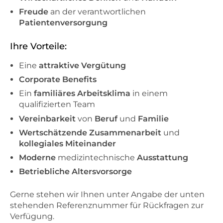
Freude
an der verantwortlichen
Patientenversorgung
Ihre Vorteile:
Eine
attraktive Vergütung
Corporate Benefits
Ein
familiäres Arbeitsklima
in einem
qualifizierten Team
Verein­barkeit
von
Beruf
und
Familie
Wertschätzende
Zusammenarbeit
und
kollegiales Miteinander
Moderne
medizintechnische
Ausstattung
Betriebliche Altersvorsorge
Gerne stehen wir Ihnen unter Angabe der unten
stehenden Referenznummer für Rückfragen zur
Verfügung.