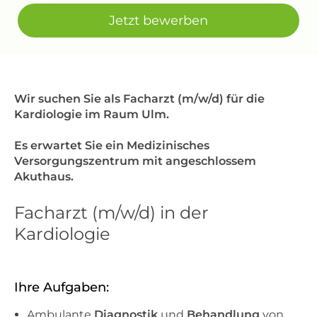
Jetzt bewerben
Wir suchen Sie als Facharzt (m/w/d) für die
Kardiologie im Raum Ulm.
Es erwartet Sie ein Medizinisches
Versorgungszentrum mit angeschlossem
Akuthaus.
Facharzt (m/w/d) in der
Kardiologie
Ihre Aufgaben:
Ambulante
Diagnostik
und
Behandlung
von