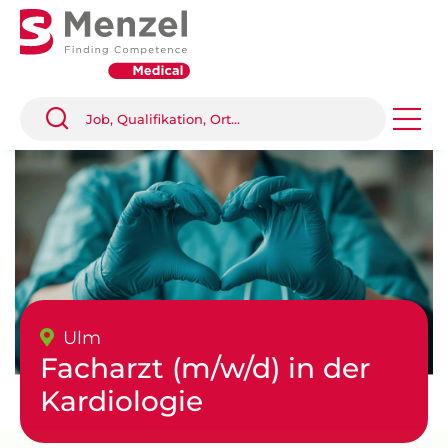
Ulm
Facharzt (m/w/d) in der
Kardiologie