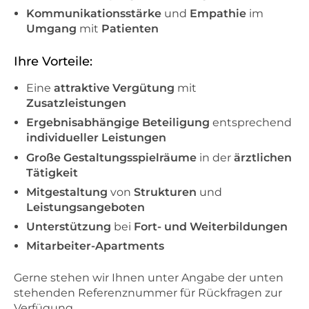
Kommunikationsstärke
und
Empathie
im
Umgang
mit
Patienten
Ihre Vorteile:
Eine
attraktive Vergütung
mit
Zusatzleistungen
Ergebnisabhängige Beteiligung
entsprechend
individueller Leistungen
Große Gestaltungsspielräume
in der
ärztlichen
Tätigkeit
Mitgestaltung
von
Strukturen
und
Leistungsangeboten
Unterstützung
bei
Fort- und Weiterbildungen
Mitarbeiter-Apartments
Gerne stehen wir Ihnen unter Angabe der unten
stehenden Referenznummer für Rückfragen zur
Verfügung.