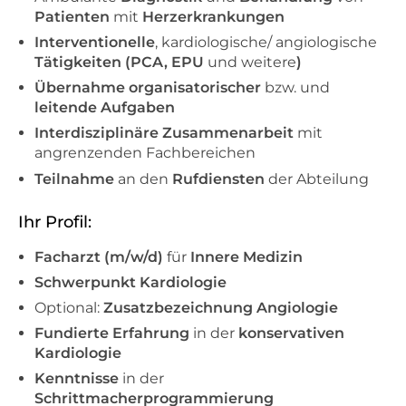
Patienten
mit
Herzerkrankungen
Interventionelle
, kardiologische/ angiologische
Tätigkeiten (PCA, EPU
und weitere
)
Übernahme organisatorischer
bzw. und
leitende Aufgaben
Interdisziplinäre Zusammenarbeit
mit
angrenzenden Fachbereichen
Teilnahme
an den
Rufdiensten
der Abteilung
Ihr Profil:
Facharzt (m/w/d)
für
Innere Medizin
Schwerpunkt Kardiologie
Optional:
Zusatzbezeichnung Angiologie
Fundierte Erfahrung
in der
konservativen
Kardiologie
Kenntnisse
in der
Schrittmacherprogrammierung