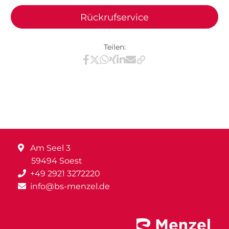
Rückrufservice
Teilen:
Teilen via Facebook
Teilen via X / Twitter
Teilen via WhatsApp
Teilen via Xing
Teilen via LinkedIn
Teilen via E-Mail
Am Seel 3
59494 Soest
+49 2921 3272220
info@bs-menzel.de