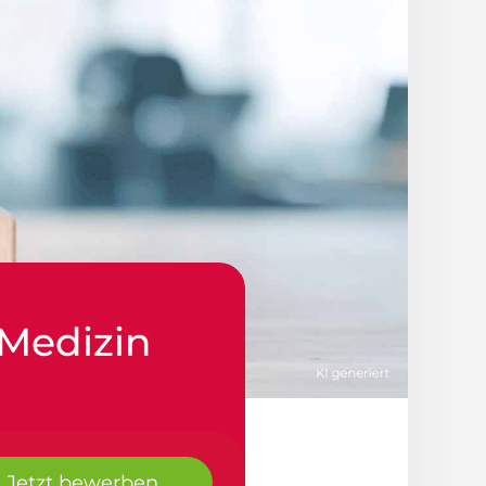
 Medizin
Jetzt bewerben