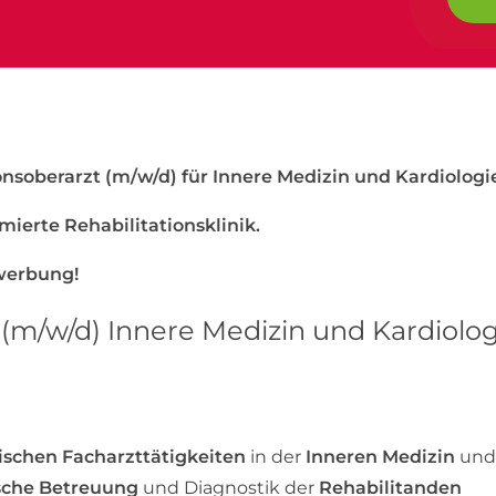
ionsoberarzt (m/w/d) für Innere Medizin und Kardiologi
mierte Rehabilitationsklinik.
ewerbung!
(m/w/d) Innere Medizin und Kardiolog
ischen Facharzttätigkeiten
in der
Inneren Medizin
und
ische Betreuung
und Diagnostik der
Rehabilitanden