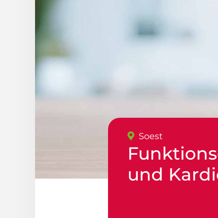
Soest
Funktions
und Kardi