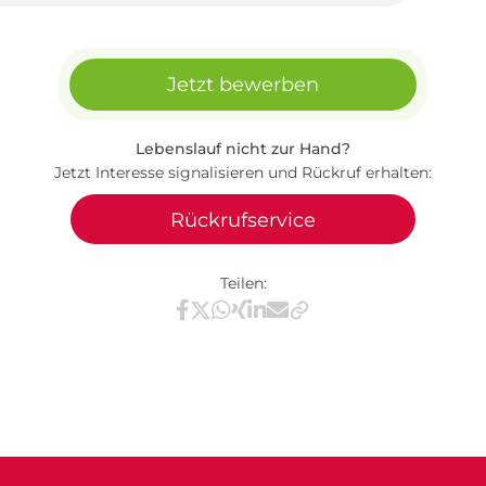
Jetzt bewerben
Lebenslauf nicht zur Hand?
Jetzt Interesse signalisieren und Rückruf erhalten:
Rückrufservice
Teilen:
Teilen via Facebook
Teilen via X / Twitter
Teilen via WhatsApp
Teilen via Xing
Teilen via LinkedIn
Teilen via E-Mail