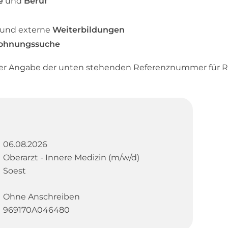
e
und
Beruf
 und externe
Weiterbildungen
ohnungssuche
ter Angabe der unten stehenden Referenznummer für R
06.08.2026
Oberarzt - Innere Medizin (m/w/d)
Soest
Ohne Anschreiben
969170A046480