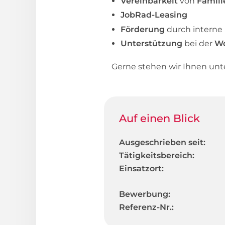
Vereinbarkeit
von
Famili
JobRad-Leasing
Förderung
durch interne
Unterstützung
bei der
W
Gerne stehen wir Ihnen un
Auf einen Blick
Ausgeschrieben seit:
Tätigkeitsbereich:
Einsatzort:
Bewerbung:
Referenz-Nr.: