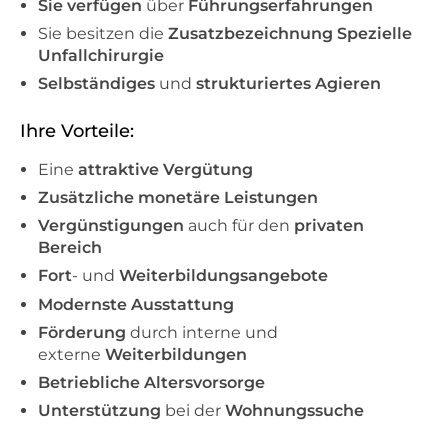
Sie verfügen
über
Führungserfahrungen
Sie besitzen die
Zusatzbezeichnung Spezielle
Unfallchirurgie
Selbständiges
und
strukturiertes Agieren
Ihre Vorteile:
Eine
attraktive Vergütung
Zusätzliche monetäre Leistungen
Vergünstigungen
auch für den
privaten
Bereich
Fort
- und
Weiterbildungsangebote
Modernste Ausstattung
Förderung
durch interne und
externe
Weiterbildungen
Betriebliche Altersvorsorge
Unterstützung
bei der
Wohnungssuche