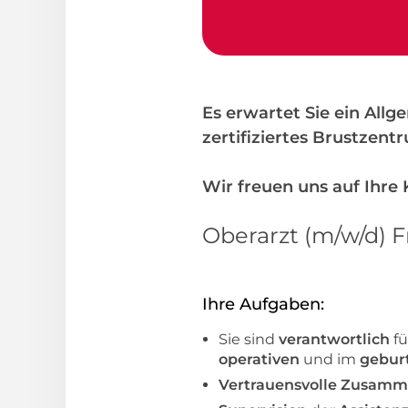
Es erwartet Sie ein Allg
zertifiziertes Brustzent
Wir freuen uns auf Ihr
Oberarzt (m/w/d) 
Ihre Aufgaben:
Sie sind
verantwortlich
fü
operativen
und im
geburt
Vertrauensvolle Zusamm