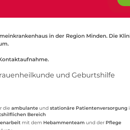
emeinkrankenhaus in der Region Minden. Die Klini
rum.
e Kontaktaufnahme.
Frauenheilkunde und Geburtshilfe
r die
ambulante
und
stationäre Patientenversorgung
shilflichen Bereich
enarbeit
mit dem
Hebammenteam
und der
Pflege