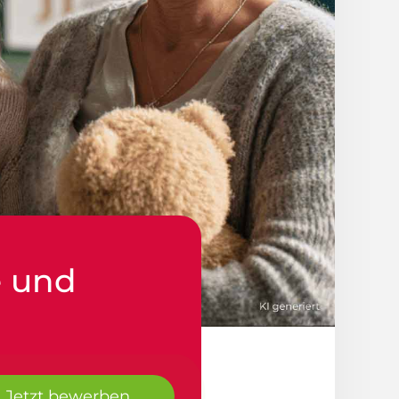
e und
Jetzt bewerben