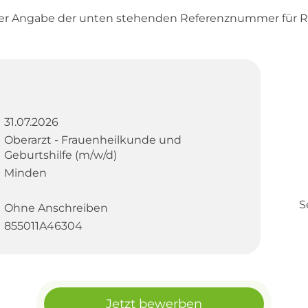
ter Angabe der unten stehenden Referenznummer für R
31.07.2026
Oberarzt - Frauenheilkunde und
Geburtshilfe (m/w/d)
Minden
S
Ohne Anschreiben
855011A46304
Jetzt bewerben