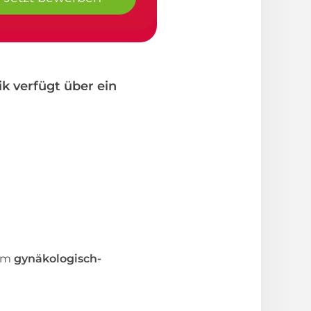
k verfügt über ein
im
gynäkologisch-