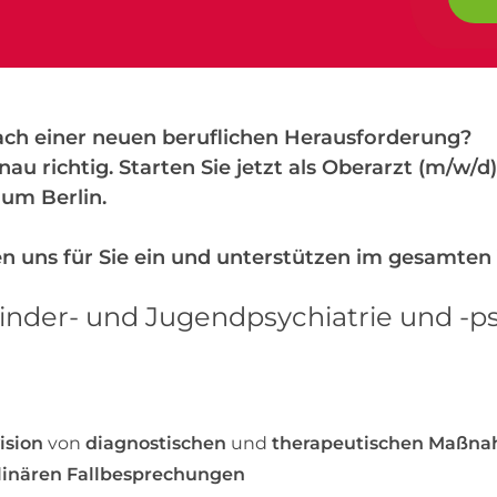
nach einer neuen beruflichen Herausforderung?
nau richtig. Starten Sie jetzt als Oberarzt (m/w/d
um Berlin.
n uns für Sie ein und unterstützen im gesamten
Kinder- und Jugendpsychiatrie und -p
ision
von
diagnostischen
und
therapeutischen Maßn
plinären Fallbesprechungen