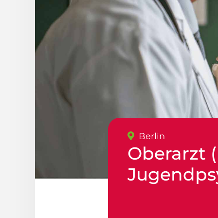
Berlin
Oberarzt 
Jugendpsy