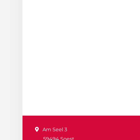
Am Seel 3
59494 Soest