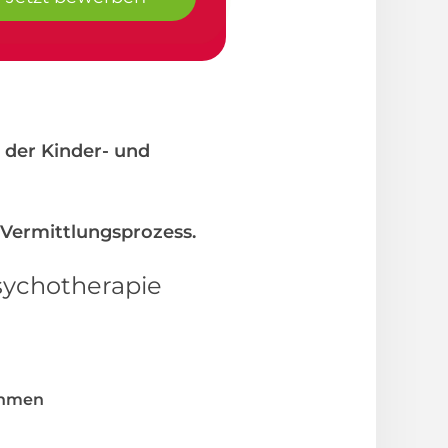
) der Kinder- und
 Vermittlungsprozess.
sychotherapie
ahmen