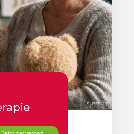
erapie
Jetzt bewerben