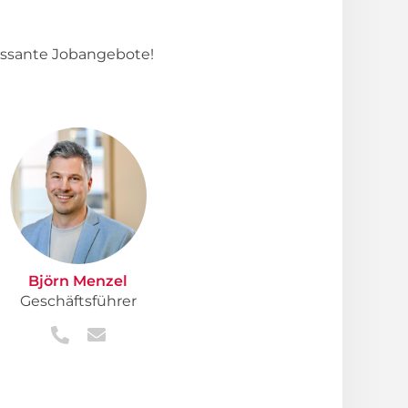
essante Jobangebote!
Björn Menzel
Geschäftsführer