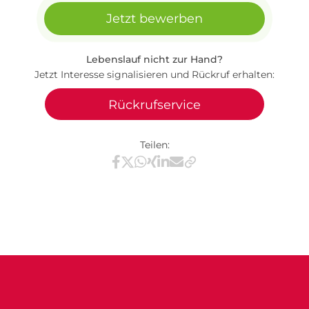
Jetzt bewerben
Lebenslauf nicht zur Hand?
Jetzt Interesse signalisieren und Rückruf erhalten:
Rückrufservice
Teilen:
Teilen via Facebook
Teilen via X / Twitter
Teilen via WhatsApp
Teilen via Xing
Teilen via LinkedIn
Teilen via E-Mail