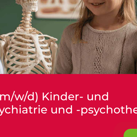
(m/w/d) Kinder- und
chiatrie und -psychoth