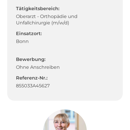
Tätigkeitsbereich:
Oberarzt - Orthopädie und
Unfallchirurgie (m/w/d)
Einsatzort:
Bonn
Bewerbung:
Ohne Anschreiben
Referenz-Nr.:
855033A45627