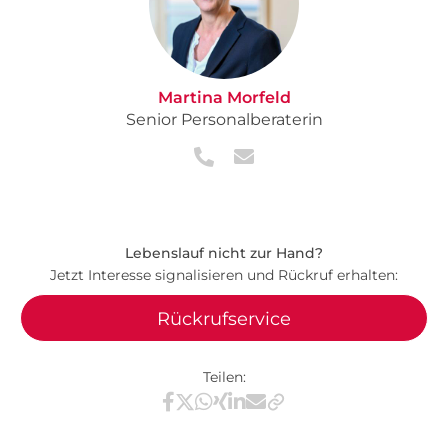
Martina Morfeld
Senior Personalberaterin
Lebenslauf nicht zur Hand?
Jetzt Interesse signalisieren und Rückruf erhalten:
Rückrufservice
Teilen:
Teilen via Facebook
Teilen via X / Twitter
Teilen via WhatsApp
Teilen via Xing
Teilen via LinkedIn
Teilen via E-Mail