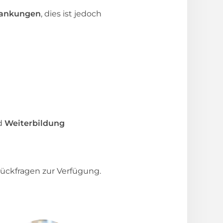
rankungen
, dies ist jedoch
d
Weiterbildung
ückfragen zur Verfügung.