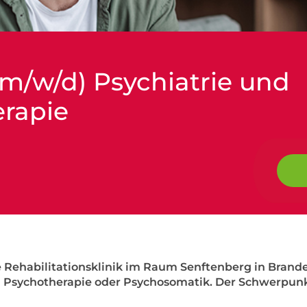
(m/w/d) Psychiatrie und
rapie
ne Rehabilitationsklinik im Raum Senftenberg in Brand
d Psychotherapie oder Psychosomatik. Der Schwerpunkt