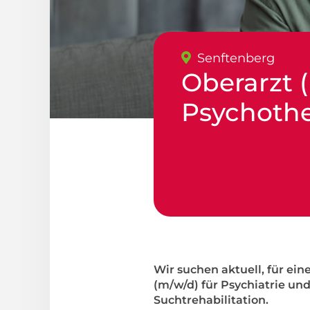
Senftenberg
Oberarzt 
Psychothe
Wir suchen aktuell, für ei
(m/w/d) für Psychiatrie un
Suchtrehabilitation.