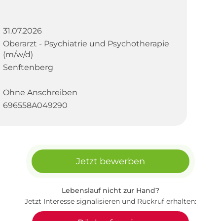
31.07.2026
Oberarzt - Psychiatrie und Psychotherapie
(m/w/d)
Senftenberg
Ohne Anschreiben
696558A049290
Jetzt bewerben
Lebenslauf nicht zur Hand?
Jetzt Interesse signalisieren und Rückruf erhalten: