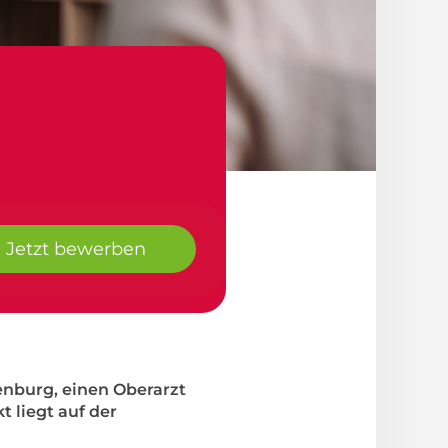
Jetzt bewerben
enburg, einen Oberarzt
 liegt auf der