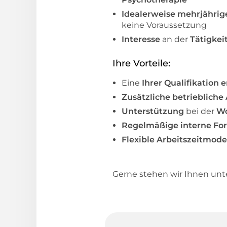
Idealerweise mehrjährig
keine Voraussetzung
Interesse
an der
Tätigkei
Ihre Vorteile:
Eine
Ihrer Qualifikation
Zusätzliche betriebliche
Unterstützung
bei der
W
Regelmäßige interne Fo
Flexible Arbeitszeitmode
Gerne stehen wir Ihnen un