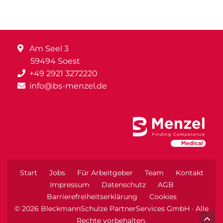
Am Seel 3
59494 Soest
+49 2921 3272220
info@bs-menzel.de
Start
Jobs
Für Arbeitgeber
Team
Kontakt
Impressum
Datenschutz
AGB
Barrierefreiheitserklärung
Cookies
© 2026 BleckmannSchulze PartnerServices GmbH · Alle
Rechte vorbehalten.