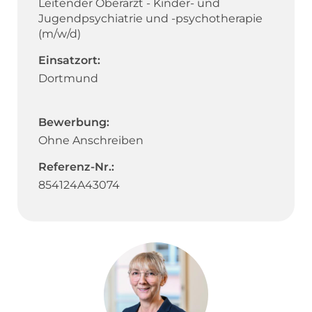
Leitender Oberarzt - Kinder- und
Jugendpsychiatrie und -psychotherapie
(m/w/d)
Einsatzort:
Dortmund
Bewerbung:
Ohne Anschreiben
Referenz-Nr.:
854124A43074