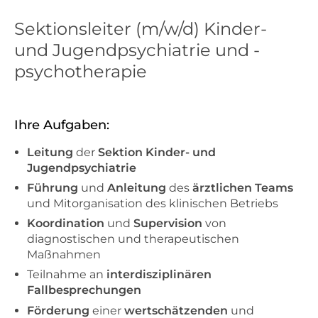
Sektionsleiter (m/w/d) Kinder-
und Jugendpsychiatrie und -
psychotherapie
Ihre Aufgaben:
Leitung
der
Sektion Kinder- und
Jugendpsychiatrie
Führung
und
Anleitung
des
ärztlichen Teams
und Mitorganisation des klinischen Betriebs
Koordination
und
Supervision
von
diagnostischen und therapeutischen
Maßnahmen
Teilnahme an
interdisziplinären
Fallbesprechungen
Förderung
einer
wertschätzenden
und