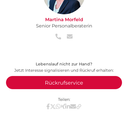
Martina Morfeld
Senior Personalberaterin
Lebenslauf nicht zur Hand?
Jetzt Interesse signalisieren und Rückruf erhalten:
Rückrufservice
Teilen:
Teilen via Facebook
Teilen via X / Twitter
Teilen via WhatsApp
Teilen via Xing
Teilen via LinkedIn
Teilen via E-Mail