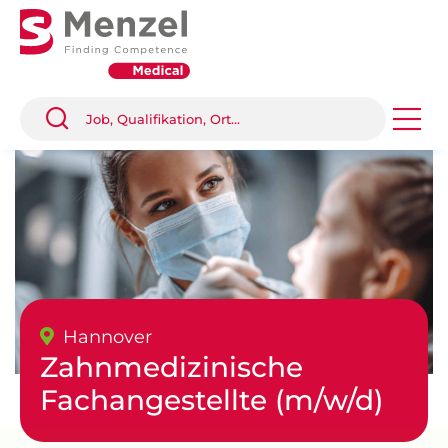
Hannover
Zahnmedizinische
Fachangestellte (m/w/d)