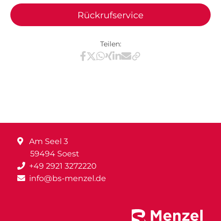
Rückrufservice
Teilen:
Teilen via Facebook
Teilen via X / Twitter
Teilen via WhatsApp
Teilen via Xing
Teilen via LinkedIn
Teilen via E-Mail
Am Seel 3
59494 Soest
+49 2921 3272220
info@bs-menzel.de