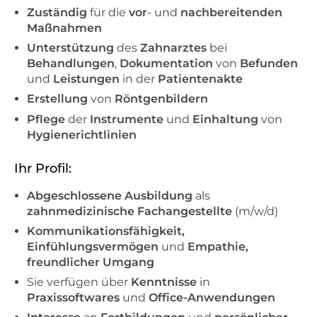
Zuständig
für die
vor
- und
nachbereitenden
Maßnahmen
Unterstützung
des
Zahnarztes
bei
Behandlungen
,
Dokumentation
von
Befunden
und
Leistungen
in der
Patientenakte
Erstellung
von
Röntgenbildern
Pflege
der
Instrumente
und
Einhaltung
von
Hygienerichtlinien
Ihr Profil:
Abgeschlossene Ausbildung
als
zahnmedizinische Fachangestellte
(m/w/d)
Kommunikationsfähigkeit,
Einfühlungsvermögen
und
Empathie,
freundlicher Umgang
Sie verfügen über
Kenntnisse
in
Praxissoftwares
und
Office-Anwendungen