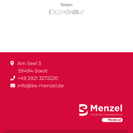
Teilen:
Teilen via Facebook
Teilen via X / Twitter
Teilen via WhatsApp
Teilen via Xing
Teilen via LinkedIn
Teilen via E-Mail
Am Seel 3
59494 Soest
+49 2921 3272220
info@bs-menzel.de