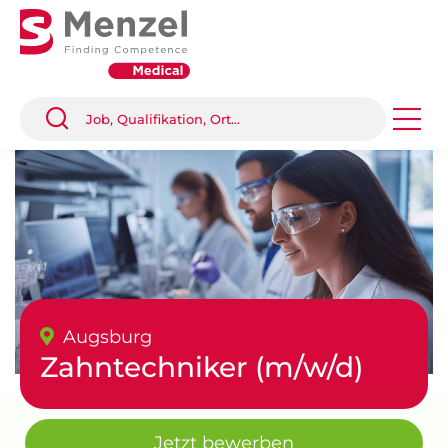
Augsburg
Zahntechniker (m/w/d)
Jetzt bewerben