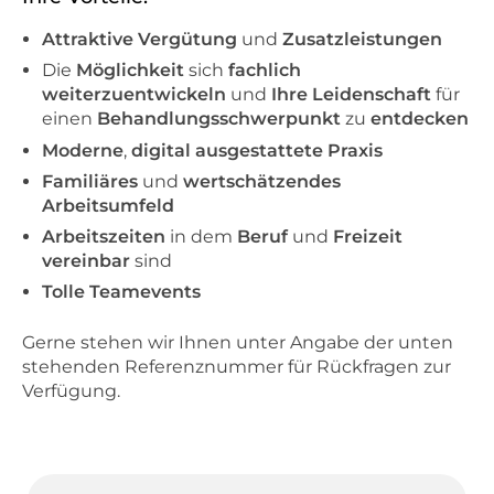
Attraktive Vergütung
und
Zusatzleistungen
Die
Möglichkeit
sich
fachlich
weiterzuentwickeln
und
Ihre Leidenschaft
für
einen
Behandlungsschwerpunkt
zu
entdecken
Moderne
,
digital ausgestattete Praxis
Familiäres
und
wertschätzendes
Arbeitsumfeld
Arbeitszeiten
in dem
Beruf
und
Freizeit
vereinbar
sind
Tolle Teamevents
Gerne stehen wir Ihnen unter Angabe der unten
stehenden Referenznummer für Rückfragen zur
Verfügung.