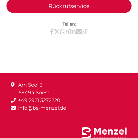
Rückrufservice
Teilen:
Teilen via Facebook
Teilen via X / Twitter
Teilen via WhatsApp
Teilen via Xing
Teilen via LinkedIn
Teilen via E-Mail
Am Seel 3
59494 Soest
+49 2921 3272220
info@bs-menzel.de