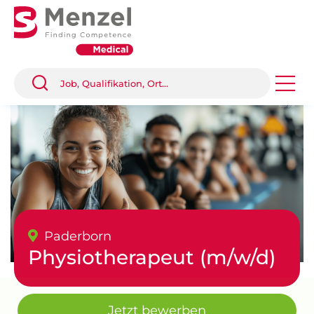
Paderborn
Physiotherapeut (m/w/d)
Jetzt bewerben